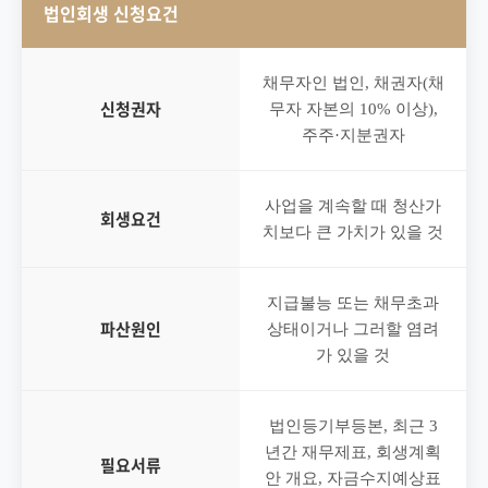
법인회생 신청요건
채무자인 법인, 채권자(채
신청권자
무자 자본의 10% 이상),
주주·지분권자
사업을 계속할 때 청산가
회생요건
치보다 큰 가치가 있을 것
지급불능 또는 채무초과
파산원인
상태이거나 그러할 염려
가 있을 것
법인등기부등본, 최근 3
년간 재무제표, 회생계획
필요서류
안 개요, 자금수지예상표