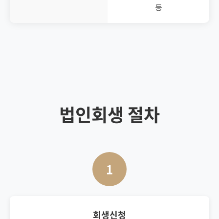
등
법인회생 절차
1
회생신청