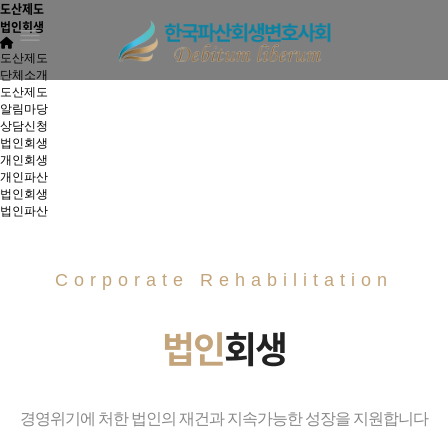
도산제도
법인회생
도산제도
단체소개
도산제도
알림마당
상담신청
법인회생
개인회생
개인파산
법인회생
법인파산
Corporate Rehabilitation
법인
회생
경영위기에 처한 법인의 재건과 지속가능한 성장을 지원합니다