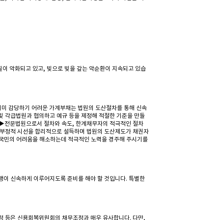
질이 악화되고 있고, 빚으로 빚을 갚는 악순환이 지속되고 있습
이미 감당하기 어려운 가계부채는 법원의 도산절차를 통해 신속
및 각급법원과 협의하고 예규 등을 제정해 적절한 기준을 만들
 ▶전문법원으로서 절차와 속도, 한계채무자의 적극적인 절차
 부정적 시선을 합리적으로 설득하며 법원의 도산제도가 채권자
한 국민의 어려움을 해소하는데 적극적인 노력을 경주해 주시기를
이 신속하게 이루어지도록 준비를 해야 할 것입니다. 특별한
정 등은 신용회복위원회의 채무조정과 매우 유사합니다. 다만,