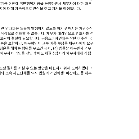
기금 이전에 국민행복기금을 운영하면서 채무자에 대한 과도
지에 대해 지속적으로 관심을 갖고 지켜볼 예정입니다.
. 이런 안타까운 일들이 발생하지 않도록 하기 위해서는 채권추심
, 직장으로 전화할 수 없습니다. 채무자 대리인으로 변호사를 선
률 보완이 절실히 필요합니다. 금융소비자연대는 작년 이수진 국
사본을 포함하고, 채무확인서 교부 비용 부담을 채무자에게 요구
평온을 해치는 행위를 무조건 금지, (4) 법률상 채무변제 의무
6) 채무자 대리인을 선임 후에도 채권추심자가 채무자에게 직접
정 절차를 거칠 수 있는 방안을 마련하기 위해 노력하겠다고
의 소속 시민단체들 역시 법원의 개인회생·파산제도 등 채무