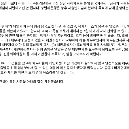
만 다르다고 봅니다. 주빌리은행은 추심 상담 사례자들을 통해 한국자산관리공사가 새출발
제점이 재발되어선 안 됩니다. 주빌리은행은 향후 새출발기금이 본래의 목적에 맞게 운영되는
 ‘그림자’가 되었기 때문에 행정 당국도 찾아 낼 수 없었고, 복지서비스가 닿을 수 없었습니다
 등을 제한하고 있다고 합니다. 미국도 특정 부채에 대해서는 7일 이내에 다시 전화할 수 없고
추심에 관한 법률은 금지되는 행위가 매우 추상적이고, 호주 등에 비하면 매우 좁습니다. 법
. (1) 채무자의 요청이 있을 시 채권추심자가 교부해야 하는 채무확인서에 채무원인서류 
 채무자에 대한 직접 추심행위 금지, (3) 채권추심자가 추심행위를 통해 사생활 또는 업무의 
, 파산절차, 개인회생절차가 진행 중임을 알았을 경우 채무변제를 요구하지 못하도록 금지, (
원, 신용회복위원회 등 여러 기관들이 주목하고, 힘을 모아주시기 바랍니다.
여러 의견들을 참고해 채무자들이 개인회생·파산 과정에서 탈락하지 않고 안정적으로 채무조
출발을 위해 입법부에서 할 수 있는 역할에 최선을 다하겠다고 밝혔습니다. 금융소비자연대회
와 재기를 위한 제도 마련에 목소리를 낼 것입니다.
 8대 요청 사항을 아래와 같이 제안했습니다.