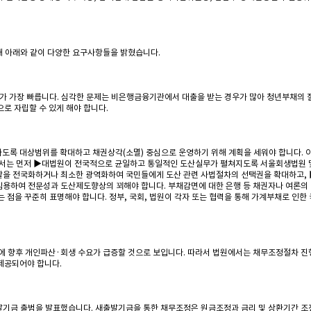
 아래와 같이 다양한 요구사항들을 밝혔습니다.
도가 가장 빠릅니다. 심각한 문제는 비은행금융기관에서 대출을 받는 경우가 많아 청년부채의 
로 자립할 수 있게 해야 합니다.
도록 대상범위를 확대하고 채권상각(소멸) 중심으로 운영하기 위해 계획을 세워야 합니다. 
위해서는 먼저 ▶대법원이 전국적으로 균일하고 통일적인 도산실무가 펼쳐지도록 서울회생법원 
할을 전국화하거나 최소한 광역화하여 국민들에게 도산 관련 사법절차의 선택권을 확대하고,
임용하여 전문성과 도산제도향상의 꾀해야 합니다. 부채감면에 대한 은행 등 채권자나 여론의
 점을 꾸준히 표명해야 합니다. 정부, 국회, 법원이 각자 또는 협력을 통해 가계부채로 인
 향후 개인파산·회생 수요가 급증할 것으로 보입니다. 따라서 법원에서는 채무조정절차 진행
제공되어야 합니다.
발기금 출범을 발표했습니다. 새출발기금을 통한 채무조정은 원금조정과 금리 및 상환기간 조